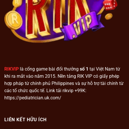
RIKVIP
là cổng game bài đổi thưởng
số 1
tại Việt Nam từ
khi ra mắt vào năm 2015. Nền tảng RIK VIP có giấy phép
hợp pháp từ chính phủ Philippines và sự hỗ trợ tài chính từ
các tổ chức quốc tế. Link tải rikvip +99K:
https://pediatrician.uk.com/
LIÊN KẾT HỮU ÍCH