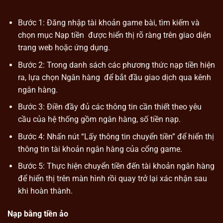
Bước 1: Đăng nhập tài khoản game bài, tìm kiếm và
chọn mục Nạp tiền được hiển thị rõ ràng trên giao diện
trang web hoặc ứng dụng.
Bước 2: Trong danh sách các phương thức nạp tiền hiện
ra, lựa chọn Ngân hàng để bắt đầu giao dịch qua kênh
ngân hàng.
Bước 3: Điền đầy đủ các thông tin cần thiết theo yêu
cầu của hệ thống gồm ngân hàng, số tiền nạp.
Bước 4: Nhấn nút “Lấy thông tin chuyển tiền” để hiển thị
thông tin tài khoản ngân hàng của cổng game.
Bước 5: Thực hiện chuyển tiền đến tài khoản ngân hàng
để hiển thị trên màn hình rồi quay trở lại xác nhận sau
khi hoàn thành.
Nạp bằng tiền ảo