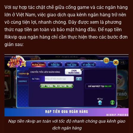
Với sự hợp tác chặt chẽ giữa cổng game và các ngân hàng
lớn ở Việt Nam, việc giao dịch qua kênh ngân hàng trở nên
vô cùng tiện lợi, nhanh chóng. Đây được xem là phương
thức nạp tiền an toàn và bảo mật hàng đầu. Để nạp tiền
Rikvip qua ngân hàng chỉ cần thực hiện theo các bước đơn
giản sau:
Nạp tiền rikvip an toàn với tốc độ nhanh chóng qua kênh giao
dịch ngân hàng