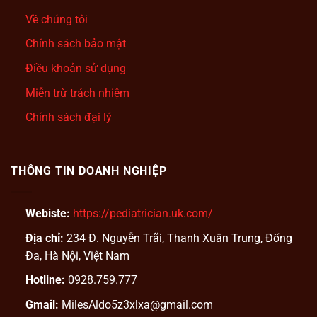
Về chúng tôi
Chính sách bảo mật
Điều khoản sử dụng
Miễn trừ trách nhiệm
Chính sách đại lý
THÔNG TIN DOANH NGHIỆP
Webiste:
https://pediatrician.uk.com/
Địa chỉ:
234 Đ. Nguyễn Trãi, Thanh Xuân Trung, Đống
Đa, Hà Nội, Việt Nam
Hotline:
0928.759.777
Gmail:
MilesAldo5z3xlxa@gmail.com