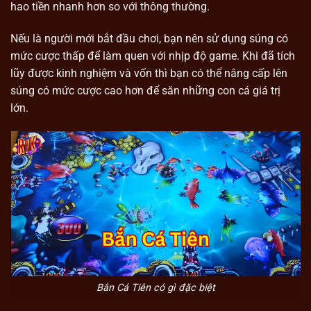
hao tiền nhanh hơn so với thông thường.
Nếu là người mới bắt đầu chơi, bạn nên sử dụng súng có
mức cược thấp để làm quen với nhịp độ game. Khi đã tích
lũy được kinh nghiệm và vốn thì bạn có thể nâng cấp lên
súng có mức cược cao hơn để săn những con cá giá trị
lớn.
Bắn Cá Tiên có gì đặc biệt