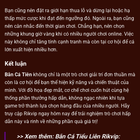
Bạn cũng nên đặt ra giới hạn thua lỗ và dừng lại hoặc hạ
thấp mức cược khi đạt đến ngưỡng đó. Ngoài ra, bạn cũng
nên cân nhắc đến thời gian chơi. Chẳng hạn, nên chọn
những khung giờ vàng khi có nhiều người chơi online. Việc
này không chỉ tăng tính cạnh tranh mà còn tại cơ hội để cá
lớn xuất hiện nhiều hơn.
Kết luận
Bắn Cá Tiên
không chỉ là một trò chơi giải trí đơn thuần mà
còn là cơ hội để bạn thể hiện kỹ năng và chiến thuật của
mình. Với đồ họa đẹp mắt, cơ chế chơi cuốn hút cùng hệ
thống phần thưởng hấp dẫn, không ngạc nhiên khi tựa
game trở thành lựa chọn hàng đầu của nhiều người. Hãy
truy cập Rikvip ngay hôm nay để trải nghiệm trò chơi hấp
dẫn này và rinh về những phần quà giá trị!
>> Xem thêm:
Bắn Cá Tiểu Liên
Rikvip: