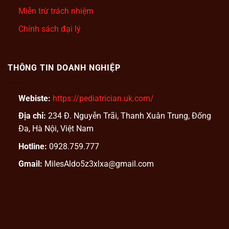
Miễn trừ trách nhiệm
Chính sách đại lý
THÔNG TIN DOANH NGHIỆP
Webiste:
https://pediatrician.uk.com/
Địa chỉ:
234 Đ. Nguyễn Trãi, Thanh Xuân Trung, Đống
Đa, Hà Nội, Việt Nam
Hotline:
0928.759.777
Gmail:
MilesAldo5z3xlxa@gmail.com