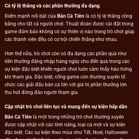
Có tỷ lệ thắng và các phần thưởng đa dạng
Điểm mạnh nổi bật của
Bắn Cá Tiên
là có tỷ lệ thắng công
bằng cho tất cả người chơi. Thuật đoán được cài đặt trong
game đảm bảo không có sự thiên vị nào trong trò chơi giúp
các thành viên đều có cơ hội chiến thắng như nhau.
Hơn thế nữa, trò chơi còn có đa dạng các phần quà như
tiền thưởng đăng nhập hàng ngày cho đến quà trong các
sự kiện đặc biệt khiến người chơi luôn cảm thấy hào hứng
khi tham gia. Đặc biệt, cổng game còn thường xuyên tổ
chức các giải đấu bán cá lớn với giá trị phần thưởng lớn
thu hút đông đảo người tham gia.
Cập nhật trò chơi liên tục và mang đến sự kiện hấp dẫn
Bắn Cá Tiên
là một trong những trò chơi thường xuyên
được cập nhật với các tính năng, loại cá mới và sự kiện
đặc biệt. Các sự kiện theo mùa như Tết, Noel, Halloween