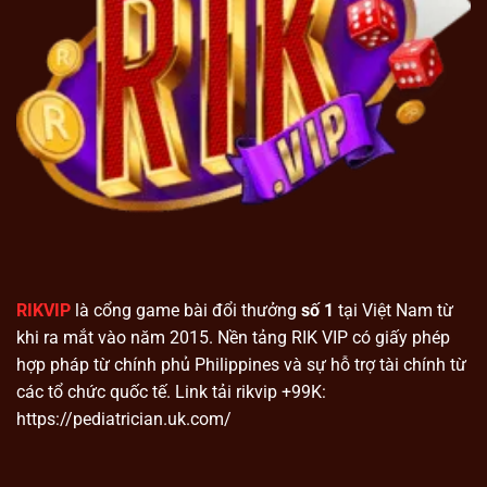
RIKVIP
là cổng game bài đổi thưởng
số 1
tại Việt Nam từ
khi ra mắt vào năm 2015. Nền tảng RIK VIP có giấy phép
hợp pháp từ chính phủ Philippines và sự hỗ trợ tài chính từ
các tổ chức quốc tế. Link tải rikvip +99K:
https://pediatrician.uk.com/