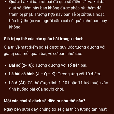
Quắc:
Là khi bạn rút bài đã quá số điểm 21 và khi đã
quá số điểm này bạn không được phép rút thêm để
tránh bị phạt. Trường hợp này bạn sẽ bị xử thua hoặc
hòa tuỳ thuộc vào người cầm cái có quắc như bạn hay
không
.
Giá trị cụ thể của các quân bài trong xì dách
Giá trị về mặt điểm số sẽ được quy ước tương đương với
giá trị của mỗi quân bài, về cơ bản như sau:
Bài số (2-10):
Tương đương với số trên bài.
Lá bài có hình (J – Q – K):
Tương ứng với 10 điểm.
Lá A (Át)
: Có thể được tính 1, 10 hoặc 11 tuỳ thuộc vào
tình huống bài của người chơi.
Một ván chơi xì dách sẽ diễn ra như thế nào?
Ngay bên dưới đây, chúng tôi sẽ giải thích tường tận nhất