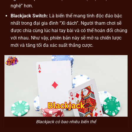
nghệ” hơn.
Blackjack Switch:
Là biến thể mang tính độc đáo bậc
nhất trong đại gia đình “Xì dách”. Người tham chơi sẽ
được chia cùng lúc hai tay bài và có thể hoán đổi chúng
với nhau. Như vậy, phiên bản này sẽ mở ra chiến lược
mới và tăng tối đa xác suất thắng cược.
Blackjack có bao nhiêu biến thể