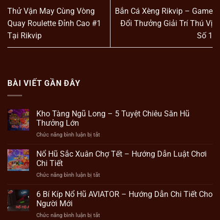
Thử Vận May Cùng Vòng
Bắn Cá Xèng Rikvip – Game
Quay Roulette Đỉnh Cao #1
Đổi Thưởng Giải Trí Thú Vị
Tại Rikvip
Số 1
BÀI VIẾT GẦN ĐÂY
Kho Tàng Ngũ Long – 5 Tuyệt Chiêu Săn Hũ
Thưởng Lớn
Chức năng bình luận bị tắt
ở
Kho
Tàng
Nổ Hũ Sắc Xuân Chợ Tết – Hướng Dẫn Luật Chơi
Ngũ
Chi Tiết
Long
Chức năng bình luận bị tắt
ở
–
Nổ
5
Hũ
6 Bí Kíp Nổ Hũ AVIATOR – Hướng Dẫn Chi Tiết Cho
Tuyệt
Sắc
Chiêu
Người Mới
Xuân
Săn
Chức năng bình luận bị tắt
ở
Chợ
Hũ