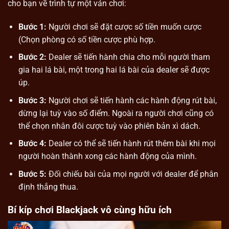
cho bạn về trình tự một ván chơi:
Bước 1:
Người chơi sẽ đặt cược số tiền muốn cược
(Chọn phòng có số tiền cược phù hợp.
Bước 2:
Dealer sẽ tiến hành chia cho mỗi người tham
gia hai lá bài, một trong hai lá bài của dealer sẽ được
úp.
Bước 3:
Người chơi sẽ tiến hành các hành động rút bài,
dừng lại tuỳ vào số điểm. Ngoài ra người chơi cũng có
thể chọn nhân đôi cược tuỳ vào phiên bản xì dách.
Bước 4:
Dealer có thể sẽ tiến hành rút thêm bài khi mọi
người hoàn thành xong các hành động của mình.
Bước 5:
Đối chiếu bài của mọi người với dealer để phân
định thắng thua.
Bí kíp chơi Blackjack vô cùng hữu ích