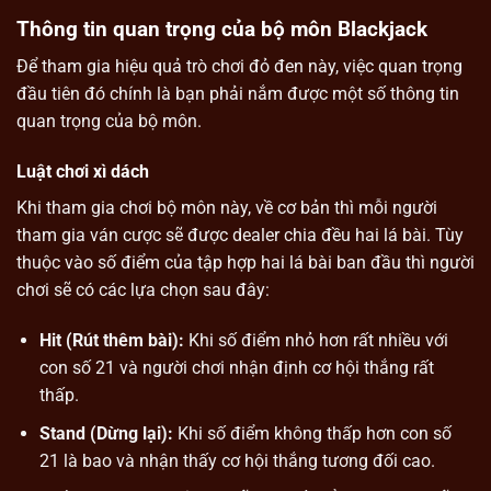
Thông tin quan trọng của bộ môn Blackjack
Để tham gia hiệu quả trò chơi đỏ đen này, việc quan trọng
đầu tiên đó chính là bạn phải nắm được một số thông tin
quan trọng của bộ môn.
Luật chơi xì dách
Khi tham gia chơi bộ môn này, về cơ bản thì mỗi người
tham gia ván cược sẽ được dealer chia đều hai lá bài. Tùy
thuộc vào số điểm của tập hợp hai lá bài ban đầu thì người
chơi sẽ có các lựa chọn sau đây:
Hit (Rút thêm bài):
Khi số điểm nhỏ hơn rất nhiều với
con số 21 và người chơi nhận định cơ hội thắng rất
thấp.
Stand (Dừng lại):
Khi số điểm không thấp hơn con số
21 là bao và nhận thấy cơ hội thắng tương đối cao.