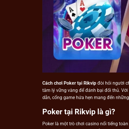
Cách chơi Poker tại Rikvip
đòi hỏi người c
tâm lý vững vàng để đánh bại đối thủ. Với 
dẫn, cổng game hứa hẹn mang đến những vá
Poker tại Rikvip là gì?
Poker là một trò chơi casino nổi tiếng toà