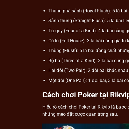
Thùng phá sảnh (Royal Flush): 5 lá bài 1
Sảnh thùng (Straight Flush): 5 lá bài li
Tứ quý (Four of a Kind): 4 lá bài cùng giá
Cù lũ (Full House): 3 lá bài cùng giá trị 
Thùng (Flush): 5 lá bài đồng chất nhưng
Bộ ba (Three of a Kind): 3 lá bài cùng gi
Hai đôi (Two Pair): 2 đôi bài khác nhau 
Một đôi (One Pair): 1 đôi bài, 3 lá bài 
Cách chơi Poker tại Rikvi
Hiểu rõ cách chơi Poker tại Rikvip là bướ
những mẹo đặt cược quan trọng sau.