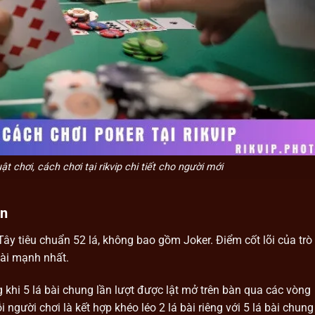
t chơi, cách chơi tại rikvip chi tiết cho người mới
ản
Tây tiêu chuẩn 52 lá, không bao gồm Joker. Điểm cốt lõi của trò
bài mạnh nhất.
ng khi 5 lá bài chung lần lượt được lật mở trên bàn qua các vòng
 người chơi là kết hợp khéo léo 2 lá bài riêng với 5 lá bài chung