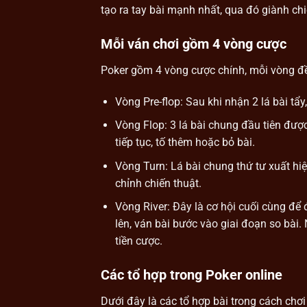
tạo ra tay bài mạnh nhất, qua đó giành chi
Mỗi ván chơi gồm 4 vòng cược
Poker gồm 4 vòng cược chính, mỗi vòng đề
Vòng Pre-flop: Sau khi nhận 2 lá bài tẩy
Vòng Flop: 3 lá bài chung đầu tiên đượ
tiếp tục, tố thêm hoặc bỏ bài.
Vòng Turn: Lá bài chung thứ tư xuất hiệ
chỉnh chiến thuật.
Vòng River: Đây là cơ hội cuối cùng để 
lên, ván bài bước vào giai đoạn so bài
tiền cược.
Các tổ hợp trong Poker online
Dưới đây là các tổ hợp bài trong cách chơi