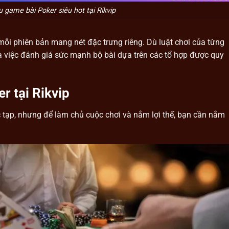
ệu game bài Poker siêu hot tại Rikvip
 mỗi phiên bản mang nét đặc trưng riêng. Dù luật chơi của từng
là việc đánh giá sức mạnh bộ bài dựa trên các tổ hợp được quy
r tại Rikvip
 tạp, nhưng để làm chủ cuộc chơi và nắm lợi thế, bạn cần nắm