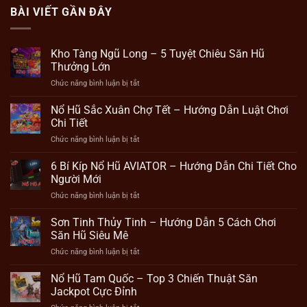
BÀI VIẾT GẦN ĐÂY
Kho Tàng Ngũ Long – 5 Tuyệt Chiêu Săn Hũ
Thưởng Lớn
Chức năng bình luận bị tắt
ở
Kho
Tàng
Nổ Hũ Sắc Xuân Chợ Tết – Hướng Dẫn Luật Chơi
Ngũ
Chi Tiết
Long
Chức năng bình luận bị tắt
ở
–
Nổ
5
Hũ
6 Bí Kíp Nổ Hũ AVIATOR – Hướng Dẫn Chi Tiết Cho
Tuyệt
Sắc
Chiêu
Người Mới
Xuân
Săn
Chức năng bình luận bị tắt
ở
Chợ
Hũ
6
Tết
Thưởng
Bí
Sơn Tinh Thủy Tinh – Hướng Dẫn 5 Cách Chơi
–
Lớn
Kíp
Hướng
Săn Hũ Siêu Mê
Nổ
Dẫn
Chức năng bình luận bị tắt
ở
Hũ
Luật
Sơn
AVIATOR
Chơi
Tinh
Nổ Hũ Tam Quốc – Top 3 Chiến Thuật Săn
–
Chi
Thủy
Hướng
Jackpot Cực Đỉnh
Tiết
Tinh
Dẫn