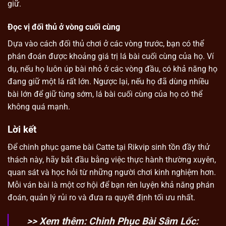
giữ.
Đọc vị đối thủ ở vòng cuối cùng
Dựa vào cách đối thủ chơi ở các vòng trước, bạn có thể
phán đoán được khoảng giá trị lá bài cuối cùng của họ. Ví
dụ, nếu họ luôn úp bài nhỏ ở các vòng đầu, có khả năng họ
đang giữ một lá rất lớn. Ngược lại, nếu họ đã dùng nhiều
bài lớn để giữ tùng sớm, lá bài cuối cùng của họ có thể
không quá mạnh.
Lời kết
Để chinh phục game bài Catte tại Rikvip sinh tồn đầy thử
thách này, hãy bắt đầu bằng việc thực hành thường xuyên,
quan sát và học hỏi từ những người chơi kinh nghiệm hơn.
Mỗi ván bài là một cơ hội để bạn rèn luyện khả năng phán
đoán, quản lý rủi ro và đưa ra quyết định tối ưu nhất.
>> Xem thêm: Chinh Phục Bài
Sâm Lốc
: