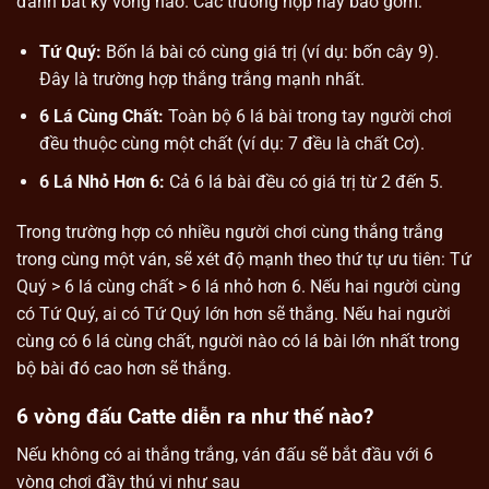
đánh bất kỳ vòng nào. Các trường hợp này bao gồm:
Tứ Quý:
Bốn lá bài có cùng giá trị (ví dụ: bốn cây 9).
Đây là trường hợp thắng trắng mạnh nhất.
6 Lá Cùng Chất:
Toàn bộ 6 lá bài trong tay người chơi
đều thuộc cùng một chất (ví dụ: 7 đều là chất Cơ).
6 Lá Nhỏ Hơn 6:
Cả 6 lá bài đều có giá trị từ 2 đến 5.
Trong trường hợp có nhiều người chơi cùng thắng trắng
trong cùng một ván, sẽ xét độ mạnh theo thứ tự ưu tiên: Tứ
Quý > 6 lá cùng chất > 6 lá nhỏ hơn 6. Nếu hai người cùng
có Tứ Quý, ai có Tứ Quý lớn hơn sẽ thắng. Nếu hai người
cùng có 6 lá cùng chất, người nào có lá bài lớn nhất trong
bộ bài đó cao hơn sẽ thắng.
6 vòng đấu Catte diễn ra như thế nào?
Nếu không có ai thắng trắng, ván đấu sẽ bắt đầu với 6
vòng chơi đầy thú vị như sau