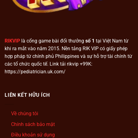
RIKVIP
là cổng game bài đổi thưởng
số 1
tại Việt Nam từ
khi ra mắt vào năm 2015. Nền tảng RIK VIP có giấy phép
hợp pháp từ chính phủ Philippines và sự hỗ trợ tài chính từ
các tổ chức quốc tế. Link tải rikvip +99K:
https://pediatrician.uk.com/
LIÊN KẾT HỮU ÍCH
Về chúng tôi
Chính sách bảo mật
Điều khoản sử dụng