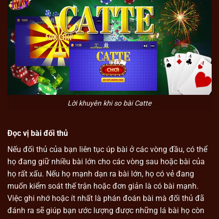
Lời khuyên khi so bài Catte
Đọc vị bài đối thủ
Nếu đối thủ của bạn liên tục úp bài ở các vòng đầu, có thể
họ đang giữ nhiều bài lớn cho các vòng sau hoặc bài của
họ rất xấu. Nếu họ mạnh dạn ra bài lớn, họ có vẻ đang
muốn kiểm soát thế trận hoặc đơn giản là có bài mạnh.
Việc ghi nhớ hoặc ít nhất là phán đoán bài mà đối thủ đã
đánh ra sẽ giúp bạn ước lượng được những lá bài họ còn