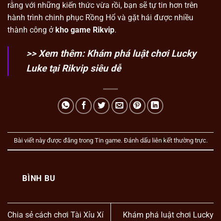
rằng với những kiến thức vừa rồi, bạn sẽ tự tin hơn trên
hành trình chinh phục Rồng Hổ và gặt hái được nhiều
thành công ở
kho game Rikvip
.
>> Xem thêm: Khám phá luật chơi
Lucky
Luke tại Rikvip
siêu dễ
Bài viết này được đăng trong
Tin game
. Đánh dấu
liên kết thường trực
.
BÌNH BU
Chia sẻ cách chơi Tài Xỉu Xí
Khám phá luật chơi Lucky