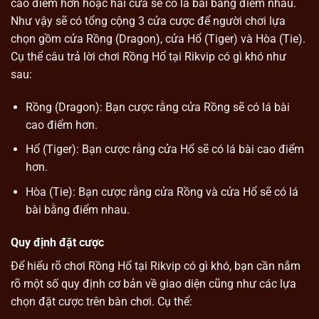
cao điểm hơn hoặc hai cửa sẽ có lá bài bằng điểm nhau.
Như vậy sẽ có tổng cộng 3 cửa cược để người chơi lựa
chọn gồm cửa Rồng (Dragon), cửa Hổ (Tiger) và Hòa (Tie).
Cụ thể câu trả lời chơi Rồng Hổ tại Rikvip có gì khó như
sau:
Rồng (Dragon): Bạn cược rằng cửa Rồng sẽ có lá bài
cao điểm hơn.
Hổ (Tiger): Bạn cược rằng cửa Hổ sẽ có lá bài cao điểm
hơn.
Hòa (Tie): Bạn cược rằng cửa Rồng và cửa Hổ sẽ có lá
bài bằng điểm nhau.
Quy định đặt cược
Để hiểu rõ chơi Rồng Hổ tại Rikvip có gì khó, bạn cần nắm
rõ một số quy định cơ bản về giao diện cũng như các lựa
chọn đặt cược trên bàn chơi. Cụ thể: