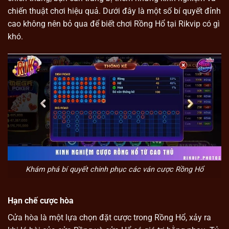
chiến thuật chơi hiệu quả. Dưới đây là một số bí quyết đỉnh
cao không nên bỏ qua để biết chơi Rồng Hổ tại Rikvip có gì
khó.
Khám phá bí quyết chinh phục các ván cược Rồng Hổ
Hạn chế cược hòa
Cửa hòa là một lựa chọn đặt cược trong Rồng Hổ, xảy ra