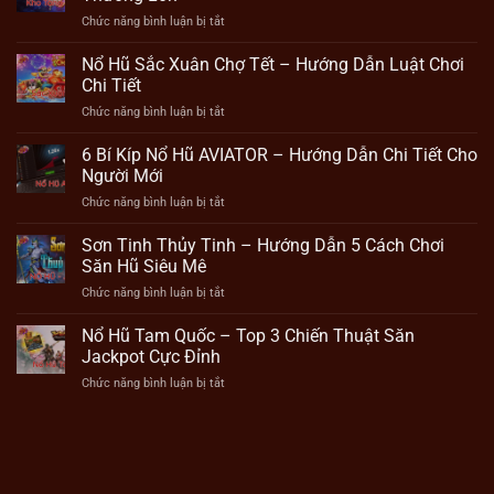
Chức năng bình luận bị tắt
ở
Kho
Tàng
Nổ Hũ Sắc Xuân Chợ Tết – Hướng Dẫn Luật Chơi
Ngũ
Chi Tiết
Long
Chức năng bình luận bị tắt
ở
–
Nổ
5
Hũ
6 Bí Kíp Nổ Hũ AVIATOR – Hướng Dẫn Chi Tiết Cho
Tuyệt
Sắc
Chiêu
Người Mới
Xuân
Săn
Chức năng bình luận bị tắt
ở
Chợ
Hũ
6
Tết
Thưởng
Bí
Sơn Tinh Thủy Tinh – Hướng Dẫn 5 Cách Chơi
–
Lớn
Kíp
Hướng
Săn Hũ Siêu Mê
Nổ
Dẫn
Chức năng bình luận bị tắt
ở
Hũ
Luật
Sơn
AVIATOR
Chơi
Tinh
Nổ Hũ Tam Quốc – Top 3 Chiến Thuật Săn
–
Chi
Thủy
Hướng
Jackpot Cực Đỉnh
Tiết
Tinh
Dẫn
Chức năng bình luận bị tắt
ở
–
Chi
Nổ
Hướng
Tiết
Hũ
Dẫn
Cho
Tam
5
Người
Quốc
Cách
Mới
–
Chơi