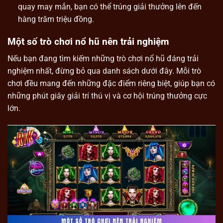
quay may mắn, bạn có thể trúng giải thưởng lên đến
hàng trăm triệu đồng.
Một số trò chơi nổ hũ nên trải nghiệm
Nếu bạn đang tìm kiếm những trò chơi nổ hũ đáng trải
nghiệm nhất, đừng bỏ qua danh sách dưới đây. Mỗi trò
chơi đều mang đến những đặc điểm riêng biệt, giúp bạn có
những phút giây giải trí thú vị và cơ hội trúng thưởng cực
lớn.